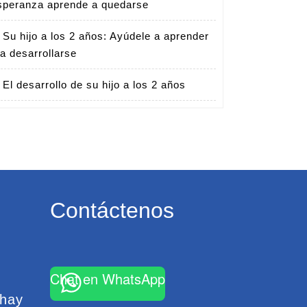
speranza aprende a quedarse
Su hijo a los 2 años: Ayúdele a aprender
 a desarrollarse
El desarrollo de su hijo a los 2 años
Contáctenos
Chat en WhatsApp
 hay