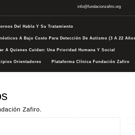
info@fundacionzafiro.org
tornos Del Habla Y Su Tratamiento
nósticos A Bajo Costo Para Detección De Autismo (3 A 22 Año
ar A Quienes Cuidan: Una Prioridad Humana Y Social
cipios Orientadores
Plataforma Clínica Fundación Zafiro
os
dación Zafiro.