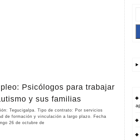
pleo: Psicólogos para trabajar
Solicitud
utismo y sus familias
de
a
Empleo:
ad de formación y vinculación a largo plazo. Fecha
ngo 26 de octubre de
Psicólogos
para