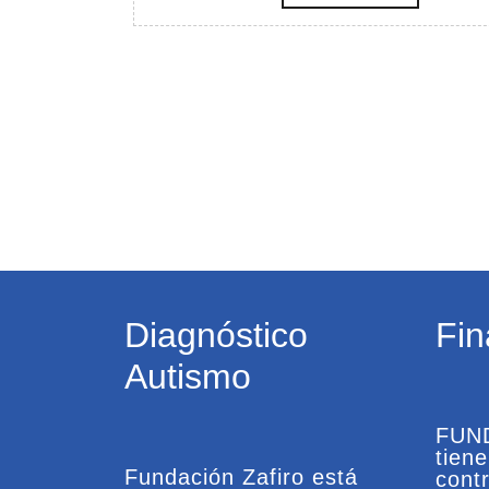
MÁS
Diagnóstico
Fin
Autismo
FUN
tien
Fundación Zafiro está
contr