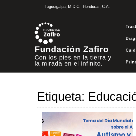
Saltar
Tegucigalpa, M.D.C., Honduras, C.A.
al
contenido
Tras
Diag
Fundación Zafiro
Cuid
Con los pies en la tierra y
Prin
la mirada en el infinito.
Etiqueta:
Educació