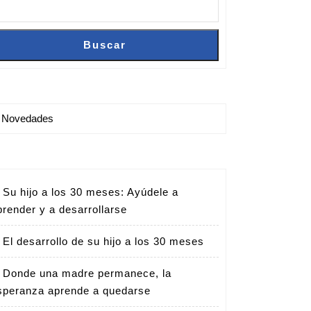
Buscar
Buscar
Novedades
Su hijo a los 30 meses: Ayúdele a
ad:
prender y a desarrollarse
El desarrollo de su hijo a los 30 meses
Donde una madre permanece, la
speranza aprende a quedarse