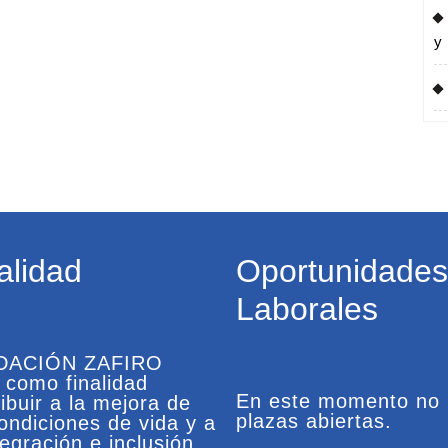
y
alidad
Oportunidades
Laborales
DACIÓN ZAFIRO
e como finalidad
En este momento no
ibuir a la mejora de
plazas abiertas.
condiciones de vida y a
tegración e inclusión