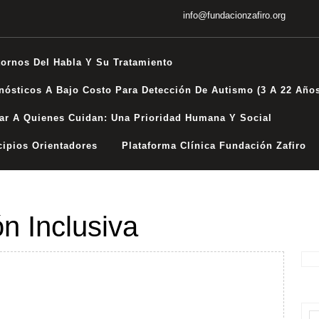
info@fundacionzafiro.org
tornos Del Habla Y Su Tratamiento
nósticos A Bajo Costo Para Detección De Autismo (3 A 22 Año
ar A Quienes Cuidan: Una Prioridad Humana Y Social
cipios Orientadores
Plataforma Clínica Fundación Zafiro
n Inclusiva