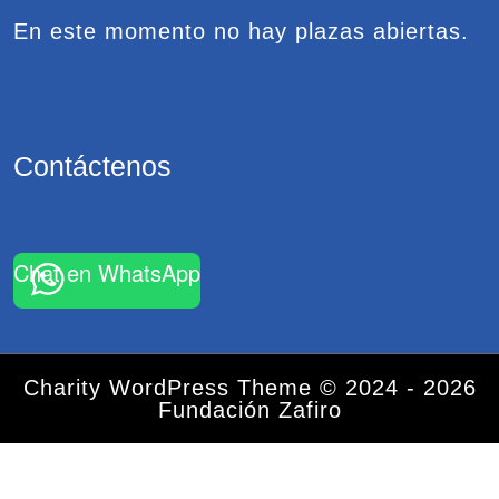
En este momento no hay plazas abiertas.
Contáctenos
Chat en WhatsApp
Charity WordPress Theme
© 2024 - 2026
Fundación Zafiro
Desplazar
hacia
arriba