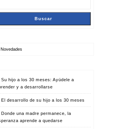
Buscar
Buscar
Novedades
Su hijo a los 30 meses: Ayúdele a
prender y a desarrollarse
El desarrollo de su hijo a los 30 meses
Donde una madre permanece, la
speranza aprende a quedarse