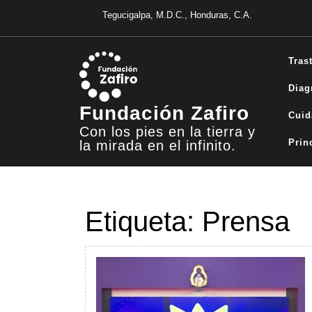
Saltar
Tegucigalpa, M.D.C., Honduras, C.A.
al
contenido
Tras
Diag
Fundación Zafiro
Cuid
Con los pies en la tierra y
Prin
la mirada en el infinito.
Etiqueta:
Prensa