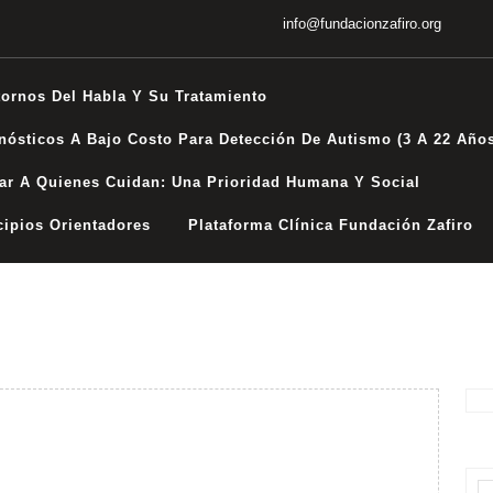
info@fundacionzafiro.org
tornos Del Habla Y Su Tratamiento
nósticos A Bajo Costo Para Detección De Autismo (3 A 22 Año
ar A Quienes Cuidan: Una Prioridad Humana Y Social
cipios Orientadores
Plataforma Clínica Fundación Zafiro