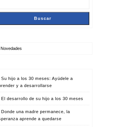
Buscar
Buscar
Novedades
Su hijo a los 30 meses: Ayúdele a
prender y a desarrollarse
El desarrollo de su hijo a los 30 meses
Donde una madre permanece, la
speranza aprende a quedarse