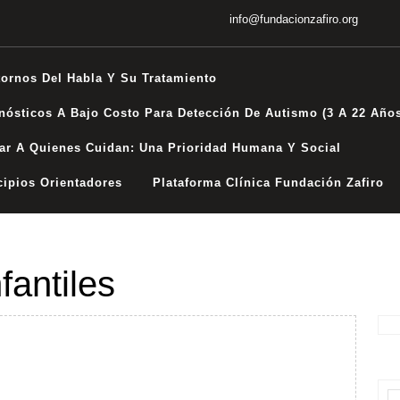
info@fundacionzafiro.org
tornos Del Habla Y Su Tratamiento
nósticos A Bajo Costo Para Detección De Autismo (3 A 22 Año
ar A Quienes Cuidan: Una Prioridad Humana Y Social
cipios Orientadores
Plataforma Clínica Fundación Zafiro
nfantiles